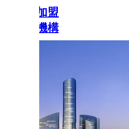
加盟
機構