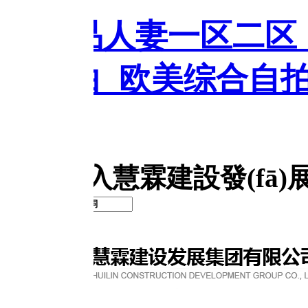
品人妻一区二区_国产
白_欧美综合自拍亚洲
慧霖建設發(fā)展集團有限公司