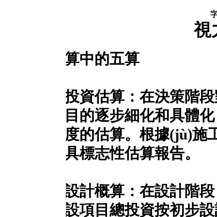
字體【
大
中
小
】
視力保護色
算中的五算
投資估算：在決策階段對建設項目
目的逐步細化和具體化，根據(j
度的估算。根據(jù)施工單位的
具標志性估算報告。
計概算：在設計階段，根據(jù
、建設項目總投資按初步設計或施工圖