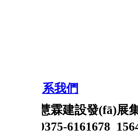
n)系我們
慧霖建設發(fā)展集團有
75-6161678 156494