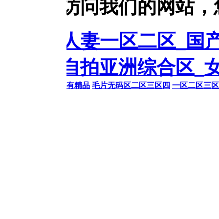
访问我们的网站，您可能
品人妻一区二区_国产v亚洲
自拍亚洲综合区_女性高爱
热有精品
毛片无码区二区三区四
一区二区三区国产免费
亚洲无码