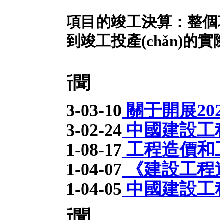
項目的竣工決算：整個項目完成
到竣工投產(chǎn)的實際成本進行
新聞
3-03-10
關于開展2023年第
3-02-24
中國建設工程造價管理協
1-08-17
工程造價和工程預算的
1-04-07
《建設工程造價管理
1-04-05
中國建設工程造價管理協
新聞